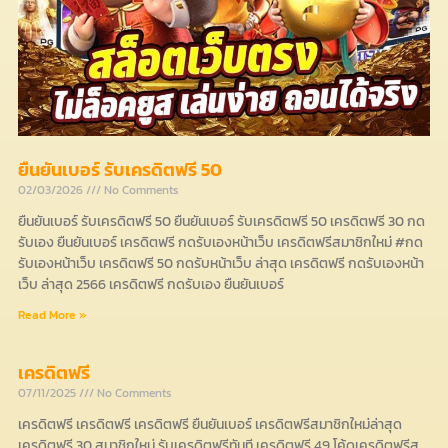
ยืนยันเบอร์ รับเครดิตฟรี 50
02/03/2026
No Comments
ยืนยันเบอร์ รับเครดิตฟรี 50 ยืนยันเบอร์ รับเครดิตฟรี 50 เครดิตฟรี 30 กด
รับเอง ยืนยันเบอร์ เครดิตฟรี กดรับเองหน้าเว็บ เครดิตฟรีสมาชิกใหม่ #กด
รับเองหน้าเว็บ เครดิตฟรี 50 กดรับหน้าเว็บ ล่าสุด เครดิตฟรี กดรับเองหน้า
เว็บ ล่าสุด 2566 เครดิตฟรี กดรับเอง ยืนยันเบอร์
Read More »
เครดิตฟรี
07/11/2025
No Comments
เครดิตฟรี เครดิตฟรี เครดิตฟรี ยืนยันเบอร์ เครดิตฟรีสมาชิกใหม่ล่าสุด
เครดิตฟรี 30 สมาชิกใหม่ รับเครดิตฟรีทันที เครดิตฟรี 49 โค้ดเครดิตฟรีส